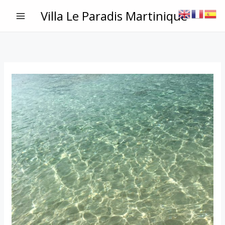
Aller
Villa Le Paradis Martinique
au
contenu