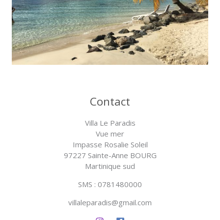
Contact
Villa Le Paradis
Vue mer
Impasse Rosalie Soleil
97227 Sainte-Anne BOURG
Martinique sud
SMS : 0781480000
villaleparadis@gmail.com