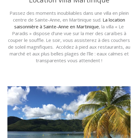
Passez des moments inoubliables dans une villa en plein
centre de Sainte-Anne, en Martinique sud.
La location
saisonnière à Sainte-Anne en Martinique
, la villa « Le
Paradis » dispose d’une vue sur la mer des caraïbes à
couper le souffle. Le soir, vous assisterez à des couchers
de soleil magnifiques. Accédez à pied aux restaurants, au
marché et aux plus belles plages de l’île : eaux calmes et
transparentes vous attendent !