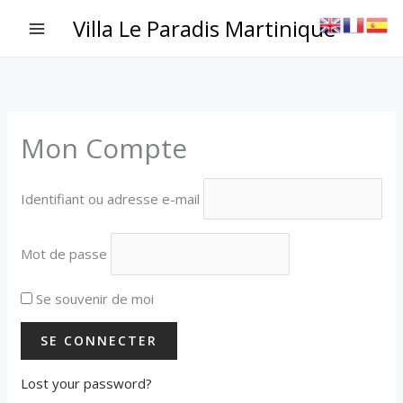
Aller
Villa Le Paradis Martinique
au
contenu
Mon Compte
Identifiant ou adresse e-mail
Mot de passe
Se souvenir de moi
Lost your password?